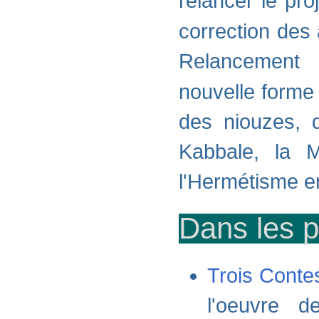
relancer le pro
correction des 
Relancement
nouvelle forme
des niouzes, d
Kabbale, la M
l'Hermétisme e
Dans les p
Trois Conte
l'oeuvre d