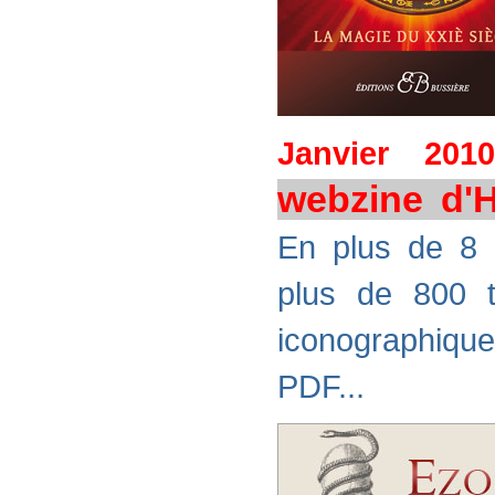
Janvier 2010
webzine d'
En plus de 8 a
plus de 800 t
iconographiq
PDF...