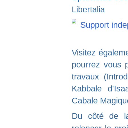
Libertalia
Visitez égalem
pourrez vous p
travaux (Intro
Kabbale d'Isa
Cabale Magique
Du côté de l