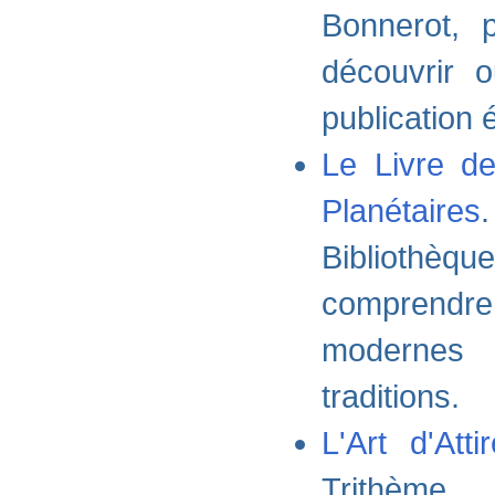
Bonnerot, 
découvrir 
publication é
Le Livre de
Planétaires
Bibliothèq
comprendre
modernes 
traditions.
L'Art d'Att
Trithème.