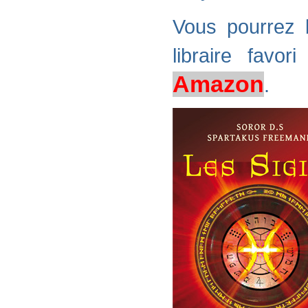
Vous pourrez b
libraire favo
Amazon
.