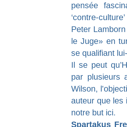
pensée fascin
‘contre-culture’
Peter Lamborn 
le Juge» en tur
se qualifiant l
Il se peut qu’
par plusieurs 
Wilson, l'objec
auteur que les
notre but ici.
Spartakus Fr