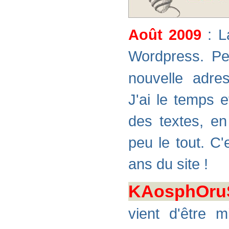
Août 2009
: L
Wordpress. Pet
nouvelle adr
J'ai le temps e
des textes, en
peu le tout. C'
ans du site !
KAosphOru
vient d'être m